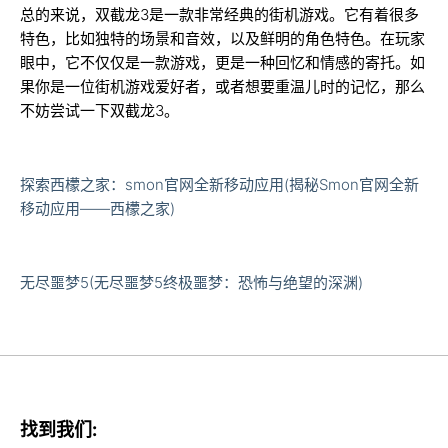
总的来说，双截龙3是一款非常经典的街机游戏。它有着很多
特色，比如独特的场景和音效，以及鲜明的角色特色。在玩家
眼中，它不仅仅是一款游戏，更是一种回忆和情感的寄托。如
果你是一位街机游戏爱好者，或者想要重温儿时的记忆，那么
不妨尝试一下双截龙3。
探索西檬之家：smon官网全新移动应用(揭秘Smon官网全新
移动应用——西檬之家)
无尽噩梦5(无尽噩梦5终极噩梦：恐怖与绝望的深渊)
找到我们: