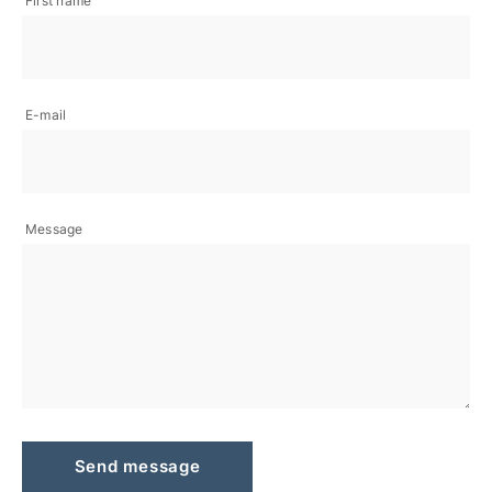
First name
E-mail
Message
Send message