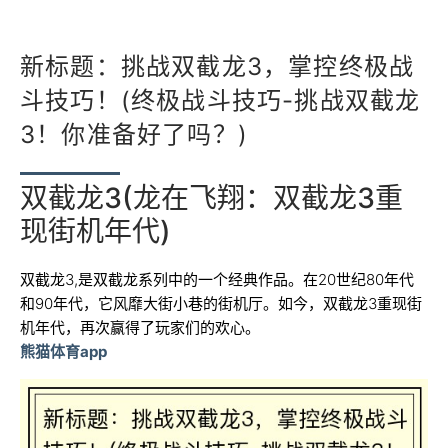
新标题：挑战双截龙3，掌控终极战
斗技巧！(终极战斗技巧-挑战双截龙
3！你准备好了吗？)
双截龙3(龙在飞翔：双截龙3重
现街机年代)
双截龙3,是双截龙系列中的一个经典作品。在20世纪80年代
和90年代，它风靡大街小巷的街机厅。如今，双截龙3重现街
机年代，再次赢得了玩家们的欢心。
熊猫体育app