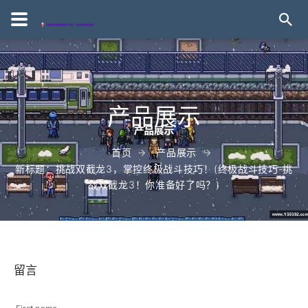
产品展示
首页
产品展示
新标题：挑战双截龙3，掌控终极战斗技巧！(终极战斗技巧-挑
战双截龙3！你准备好了吗？)
留言