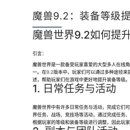
魔兽9.2：装备等级
魔兽世界9.2如何提
引言：
魔兽世界是一款备受玩家喜爱的大型多人在线角
一。在9.2版本中，玩家们可以通过多种途径来
述，帮助玩家们在游戏中更好地提升装备等级。
1. 日常任务与活动
魔兽世界中有许多日常任务与活动，完成它们可
界任务、战场、竞技场等活动，通过完成任务、
根据玩家的等级和装备等级进行调整，因此玩家