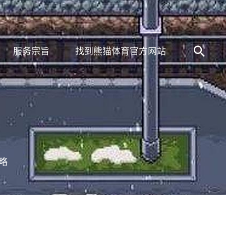
服务宗旨
找到熊猫体育官方网站
略