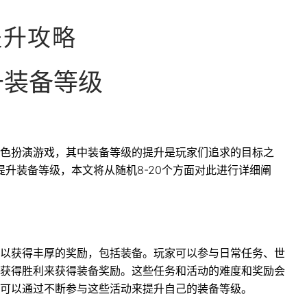
提升攻略
升装备等级
色扮演游戏，其中装备等级的提升是玩家们追求的目标之
提升装备等级，本文将从随机8-20个方面对此进行详细阐
以获得丰厚的奖励，包括装备。玩家可以参与日常任务、世
获得胜利来获得装备奖励。这些任务和活动的难度和奖励会
可以通过不断参与这些活动来提升自己的装备等级。