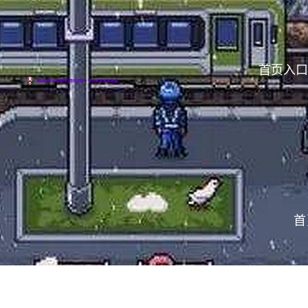
首页入口
首