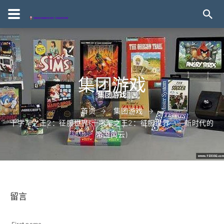
集团游戏
首页
集团游戏
十字军之王2：征服世界(十字军之王2：征服世界——新时代的
帝国风云)
留言