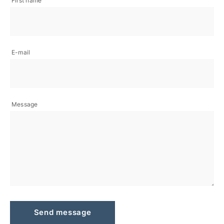
First name
E-mail
Message
Send message