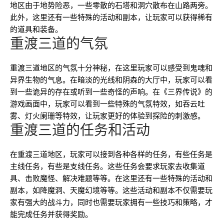
地区由于地势险恶，一些零散的石塔和洞穴散布在山路两旁。
此外，这里还有一些特殊的活动和副本，让玩家可以获得稀有
的道具和装备。
重渡三道的气氛
重渡三道地区的气氛十分神秘，在这里玩家可以感受到鬼魂和
异界生物的气息。在暗淡的光线和阴森的大厅中，玩家可以看
到一些诡异的存在或听到一些奇怪的声响。在《三界传说》的
游戏画面中，玩家可以看到一些特殊的气氛特效，如吞云吐
雾、灯火阑珊等特效，让玩家更好的体验到探险的刺激感。
重渡三道的任务和活动
在重渡三道地区，玩家可以接到各种各样的任务，有些任务是
主线任务，有些是支线任务。这些任务会要求玩家去收集道
具、击败魔怪、解决难题等等。在这里还有一些特殊的活动和
副本，如降魔洞、天魔幻境等等。这些活动和副本不仅需要玩
家有强大的战斗力，同时也需要玩家拥有一些技巧和策略，才
能完成任务并获得奖励。