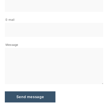
E-mail
Message
Send message