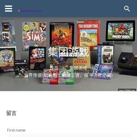
集团游戏
首页
集团游戏
三界传说(新标题：重渡三道，探寻三界秘闻)
留言
First name