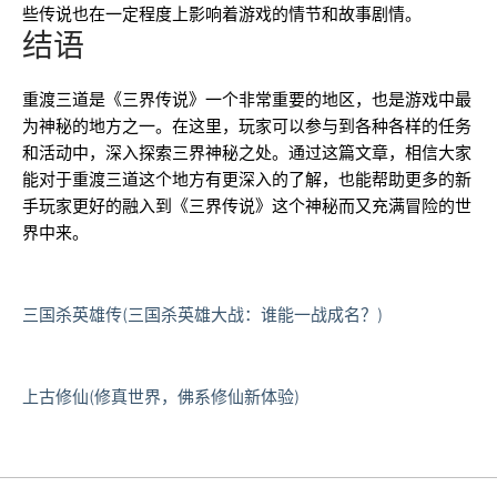
些传说也在一定程度上影响着游戏的情节和故事剧情。
结语
重渡三道是《三界传说》一个非常重要的地区，也是游戏中最
为神秘的地方之一。在这里，玩家可以参与到各种各样的任务
和活动中，深入探索三界神秘之处。通过这篇文章，相信大家
能对于重渡三道这个地方有更深入的了解，也能帮助更多的新
手玩家更好的融入到《三界传说》这个神秘而又充满冒险的世
界中来。
三国杀英雄传(三国杀英雄大战：谁能一战成名？)
上古修仙(修真世界，佛系修仙新体验)