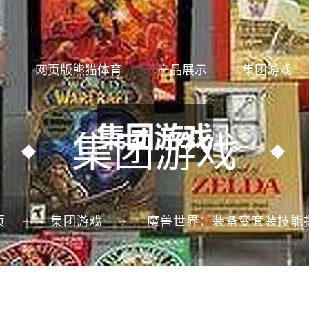
网页版熊猫体育
产品展示
集团游戏
集团游戏
页
集团游戏
魔兽世界：装备变套装技能