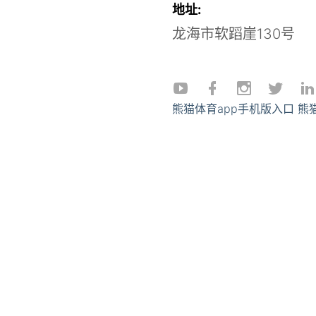
地址:
龙海市软蹈崖130号
熊猫体育app手机版入口
熊猫